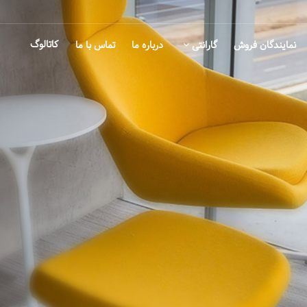
کاتالوگ
نمایندگان فروش
گارانتی
درباره ما
تماس با ما