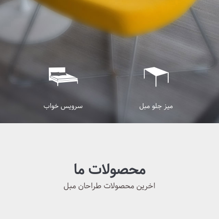
میز عسلی
میز جلو مبل
محصولات ما
اخرین محصولات طراحان مبل