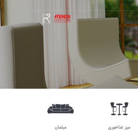
میز غذاخوری
مبلمان