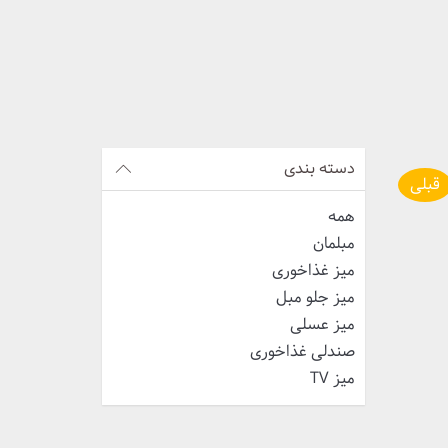
دسته بندی
قبلی
همه
مبلمان
میز غذاخوری
میز جلو مبل
میز عسلی
صندلی غذاخوری
میز TV