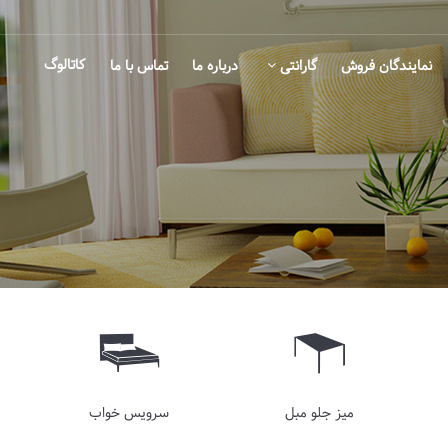
کاتالوگ
نمایندگان فروش
گارانتی
درباره ما
تماس با ما
میز جلو مبل
سرویس خواب