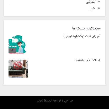
آموزشی
اخبار
جدیدترین پست ها
آموزش ثبت تیکت(پشتیبانی)
ضمانت نامه Rendi
طراحی و توسعه توسط تیرناز