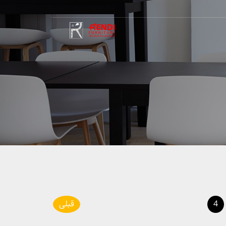
4
قبلی