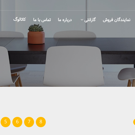
کاتالوگ
نمایندگان فروش
گارانتی
درباره ما
تماس با ما
5
6
7
8