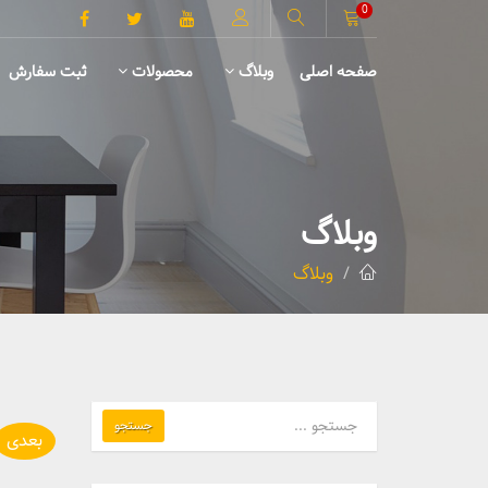
0
صفحه اصلی
وبلاگ
محصولات
ثبت سفارش
میز TV
وبلاگ
وبلاگ
جستجو
بعدی