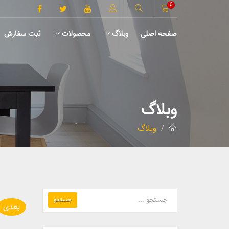
0
صفحه اصلی
وبلاگ
محصولات
ثبت سفارش
میز TV
وبلاگ
وبلاگ
جستجو
بعدی