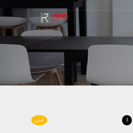
3
قبلی