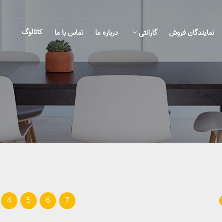
کاتالوگ
نمایندگان فروش
گارانتی
درباره ما
تماس با ما
4
5
6
7